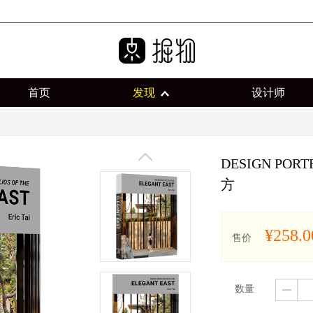
首页
发现
设计师
DESIGN PORT
方
¥258.0
售价
数量