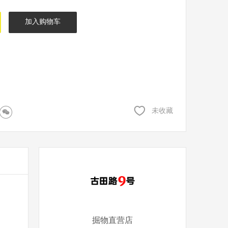
加入购物车
未收藏
掘物直营店