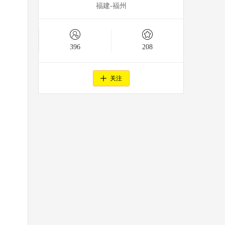
福建-福州
396
208
关注