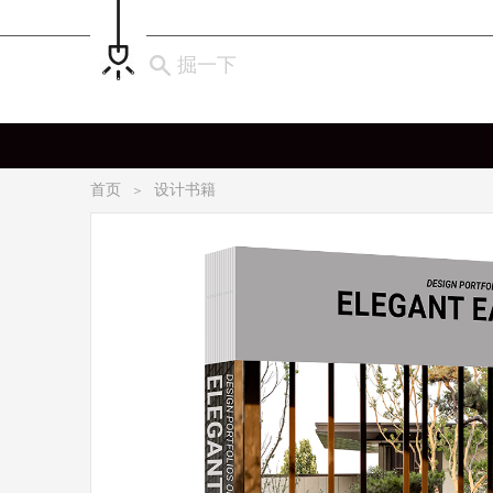
掘一下
首页
设计书籍
＞