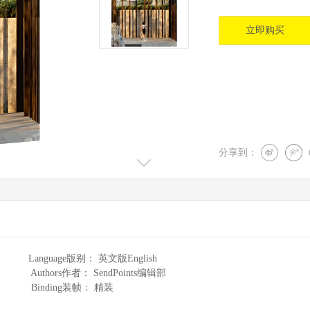
立即购买
分享到：
nguage版别： 英文版English
rs作者： SendPoints编辑部
Binding装帧： 精装