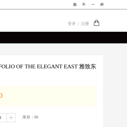
掘
不
一
样
登录
|
注册
FOLIO OF THE ELEGANT EAST 雅致东
0
库存：
80