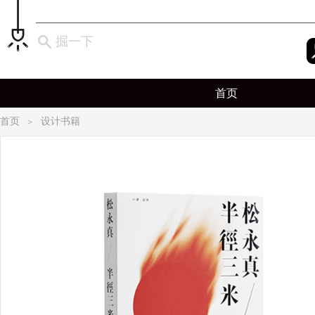
掘一下
首页
首页
设计书籍
＞