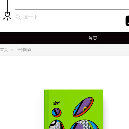
掘一下
首页
首页
9号掘物
＞